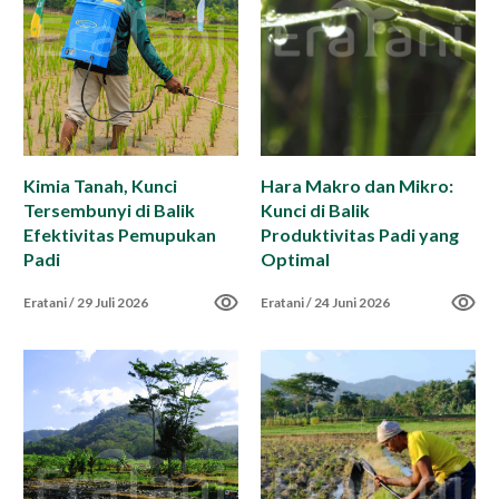
Impact Report
Career
Kimia Tanah, Kunci
Hara Makro dan Mikro:
Tersembunyi di Balik
Kunci di Balik
ID
EN
Efektivitas Pemupukan
Produktivitas Padi yang
Padi
Optimal
Eratani
/
29 Juli 2026
Eratani
/
24 Juni 2026