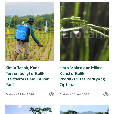
Impact Report
Karir
ID
EN
Kimia Tanah, Kunci
Hara Makro dan Mikro:
Tersembunyi di Balik
Kunci di Balik
Efektivitas Pemupukan
Produktivitas Padi yang
Padi
Optimal
Eratani
/
29 Juli 2026
Eratani
/
24 Juni 2026