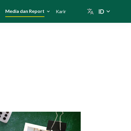
ID
Media dan Report
s
Karir