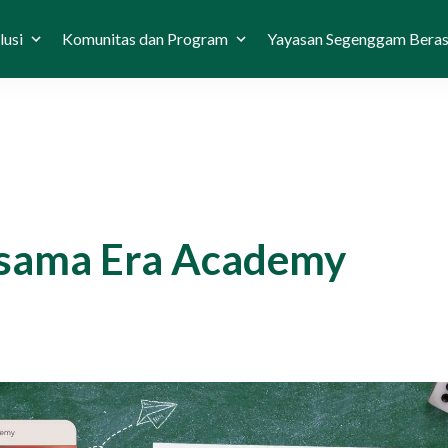
lusi
Komunitas dan Program
Yayasan Segenggam Bera
rsama Era Academy