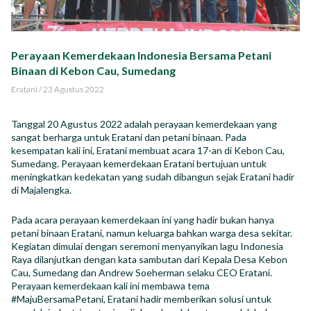
Impact Report
Karir
Perayaan Kemerdekaan Indonesia Bersama Petani
Binaan di Kebon Cau, Sumedang
Eratani
/
23 Agustus 2022
Tanggal 20 Agustus 2022 adalah perayaan kemerdekaan yang
ID
EN
sangat berharga untuk Eratani dan petani binaan. Pada
kesempatan kali ini, Eratani membuat acara 17-an di Kebon Cau,
Sumedang. Perayaan kemerdekaan Eratani bertujuan untuk
meningkatkan kedekatan yang sudah dibangun sejak Eratani hadir
di Majalengka.
Pada acara perayaan kemerdekaan ini yang hadir bukan hanya
petani binaan Eratani, namun keluarga bahkan warga desa sekitar.
Kegiatan dimulai dengan seremoni menyanyikan lagu Indonesia
Raya dilanjutkan dengan kata sambutan dari Kepala Desa Kebon
Cau, Sumedang dan Andrew Soeherman selaku CEO Eratani.
Perayaan kemerdekaan kali ini membawa tema
#MajuBersamaPetani, Eratani hadir memberikan solusi untuk