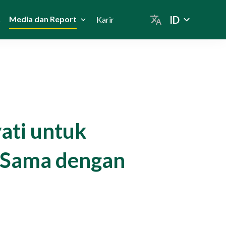
ID
Media dan Report
s
Karir
ati untuk
a Sama dengan