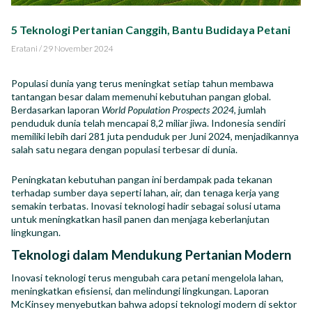
Impact Report
5 Teknologi Pertanian Canggih, Bantu Budidaya Petani
Career
Eratani
/
29 November 2024
Populasi dunia yang terus meningkat setiap tahun membawa
tantangan besar dalam memenuhi kebutuhan pangan global.
Berdasarkan laporan
World Population Prospects 2024
, jumlah
penduduk dunia telah mencapai 8,2 miliar jiwa. Indonesia sendiri
ID
EN
memiliki lebih dari 281 juta penduduk per Juni 2024, menjadikannya
salah satu negara dengan populasi terbesar di dunia.
Peningkatan kebutuhan pangan ini berdampak pada tekanan
terhadap sumber daya seperti lahan, air, dan tenaga kerja yang
semakin terbatas. Inovasi teknologi hadir sebagai solusi utama
untuk meningkatkan hasil panen dan menjaga keberlanjutan
lingkungan.
Teknologi dalam Mendukung Pertanian Modern
Inovasi teknologi terus mengubah cara petani mengelola lahan,
meningkatkan efisiensi, dan melindungi lingkungan. Laporan
McKinsey menyebutkan bahwa adopsi teknologi modern di sektor