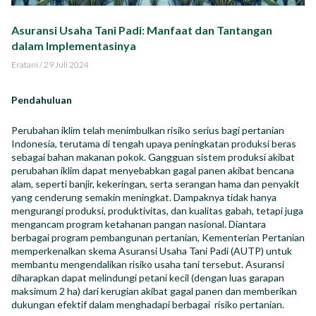
Impact Report
Asuransi Usaha Tani Padi: Manfaat dan Tantangan
dalam Implementasinya
Career
Eratani
/
29 Juli 2024
Pendahuluan
Perubahan iklim telah menimbulkan risiko serius bagi pertanian
ID
EN
Indonesia, terutama di tengah upaya peningkatan produksi beras
sebagai bahan makanan pokok. Gangguan sistem produksi akibat
perubahan iklim dapat menyebabkan gagal panen akibat bencana
alam, seperti banjir, kekeringan, serta serangan hama dan penyakit
yang cenderung semakin meningkat. Dampaknya tidak hanya
mengurangi produksi, produktivitas, dan kualitas gabah, tetapi juga
mengancam program ketahanan pangan nasional. Diantara
berbagai program pembangunan pertanian, Kementerian Pertanian
memperkenalkan skema Asuransi Usaha Tani Padi (AUTP) untuk
membantu mengendalikan risiko usaha tani tersebut. Asuransi
diharapkan dapat melindungi petani kecil (dengan luas garapan
maksimum 2 ha) dari kerugian akibat gagal panen dan memberikan
dukungan efektif dalam menghadapi berbagai risiko pertanian.