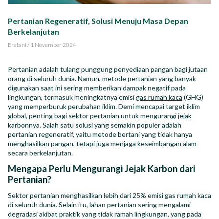
Impact Report
Pertanian Regeneratif, Solusi Menuju Masa Depan
Berkelanjutan
Karir
Eratani
/
1 November 2024
Pertanian adalah tulang punggung penyediaan pangan bagi jutaan
orang di seluruh dunia. Namun, metode pertanian yang banyak
digunakan saat ini sering memberikan dampak negatif pada
ID
EN
lingkungan, termasuk meningkatnya emisi
gas rumah kaca
(GHG)
yang memperburuk perubahan iklim. Demi mencapai target iklim
global, penting bagi sektor pertanian untuk mengurangi jejak
karbonnya. Salah satu solusi yang semakin populer adalah
pertanian regeneratif, yaitu metode bertani yang tidak hanya
menghasilkan pangan, tetapi juga menjaga keseimbangan alam
secara berkelanjutan.
Mengapa Perlu Mengurangi Jejak Karbon dari
Pertanian?
Sektor pertanian menghasilkan lebih dari 25% emisi gas rumah kaca
di seluruh dunia. Selain itu, lahan pertanian sering mengalami
degradasi akibat praktik yang tidak ramah lingkungan, yang pada