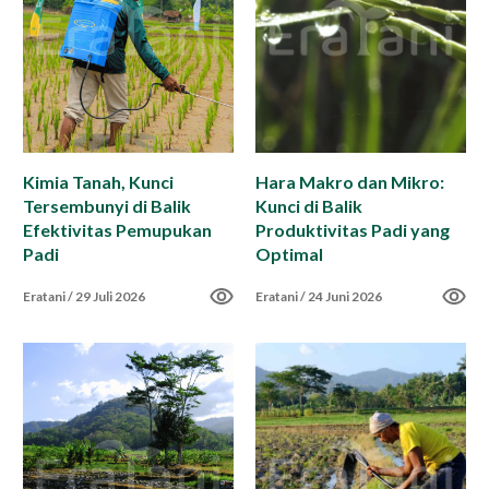
Impact Report
Career
Kimia Tanah, Kunci
Hara Makro dan Mikro:
Tersembunyi di Balik
Kunci di Balik
ID
EN
Efektivitas Pemupukan
Produktivitas Padi yang
Padi
Optimal
Eratani
/
29 Juli 2026
Eratani
/
24 Juni 2026